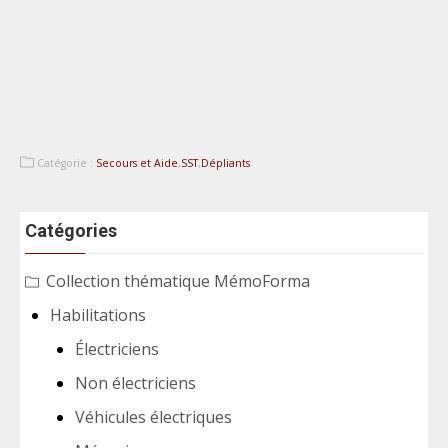
Catégorie :
Secours et Aide
,
SST
,
Dépliants
Catégories
Collection thématique MémoForma
Habilitations
Électriciens
Non électriciens
Véhicules électriques