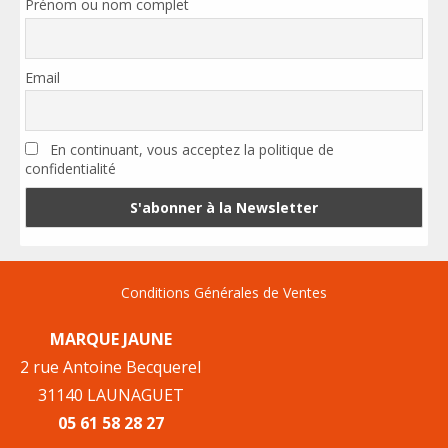
Prénom ou nom complet
Email
En continuant, vous acceptez la politique de
confidentialité
Conditions Générales de Ventes
MARQUE JAUNE
2 rue Antoine Becquerel
31140 LAUNAGUET
05 61 58 28 27