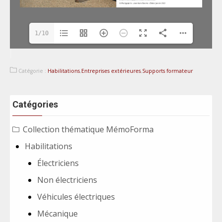
1/10
Catégorie :
Habilitations
,
Entreprises extérieures
,
Supports formateur
Catégories
Collection thématique MémoForma
Habilitations
Électriciens
Non électriciens
Véhicules électriques
Mécanique