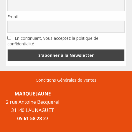
Email
En continuant, vous acceptez la politique de
confidentialité
Conditions Générales de Ventes
MARQUE JAUNE
2 rue Antoine Becquerel
31140 LAUNAGUET
05 61 58 28 27