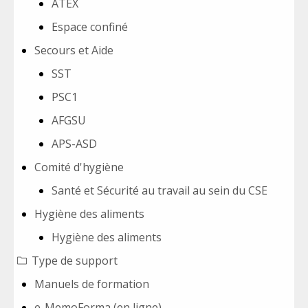
ATEX
Espace confiné
Secours et Aide
SST
PSC1
AFGSU
APS-ASD
Comité d'hygiène
Santé et Sécurité au travail au sein du CSE
Hygiène des aliments
Hygiène des aliments
Type de support
Manuels de formation
e-MemoForma (en ligne)