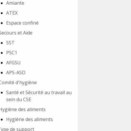
Amiante
ATEX
Espace confiné
Secours et Aide
SST
PSC1
AFGSU
APS-ASD
Comité d'hygiène
Santé et Sécurité au travail au
sein du CSE
Hygiène des aliments
Hygiène des aliments
Type de support