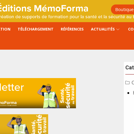
Boutique
ATION
TÉLÉCHARGEMENT
RÉFÉRENCES
ACTUALITÉS
CO
Cat