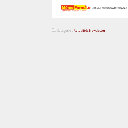
Catégorie :
Actualités
,
Newsletter