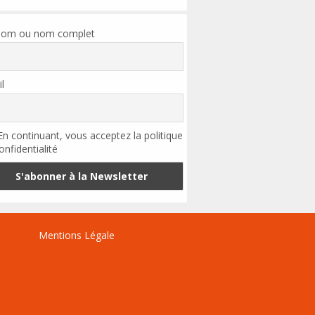
nom ou nom complet
l
n continuant, vous acceptez la politique
onfidentialité
Mentions Légale