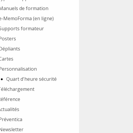
Manuels de formation
e-MemoForma (en ligne)
Supports formateur
Posters
Dépliants
Cartes
Personnalisation
Quart d'heure sécurité
Téléchargement
Référence
ctualités
Préventica
Newsletter