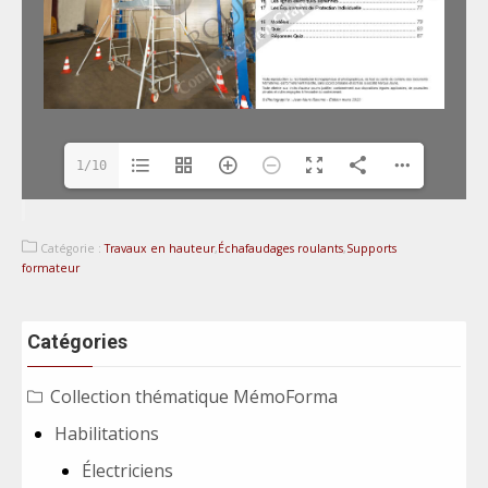
1/10
Catégorie :
Travaux en hauteur
,
Échafaudages roulants
,
Supports
formateur
Catégories
Collection thématique MémoForma
Habilitations
Électriciens