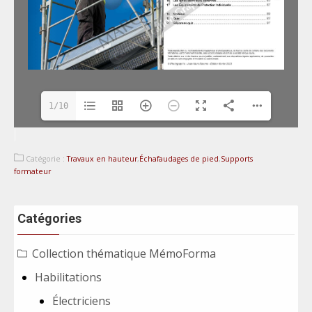
1/10
Catégorie :
Travaux en hauteur
,
Échafaudages de pied
,
Supports
formateur
Catégories
Collection thématique MémoForma
Habilitations
Électriciens