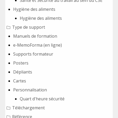
Santé et Sécurité au travail au sein du CSE
Hygiène des aliments
Hygiène des aliments
Type de support
Manuels de formation
e-MemoForma (en ligne)
Supports formateur
Posters
Dépliants
Cartes
Personnalisation
Quart d'heure sécurité
Téléchargement
Référence