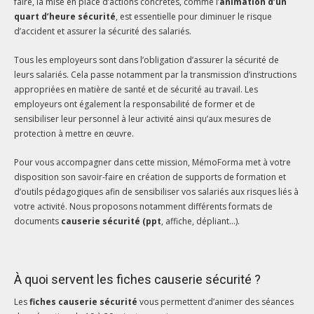
faire, la mise en place d’actions concrètes, comme l’
animation d’un
quart d’heure sécurité
, est essentielle pour diminuer le risque
d’accident et assurer la sécurité des salariés.
Tous les employeurs sont dans l’obligation d’assurer la sécurité de
leurs salariés. Cela passe notamment par la transmission d’instructions
appropriées en matière de santé et de sécurité au travail. Les
employeurs ont également la responsabilité de former et de
sensibiliser leur personnel à leur activité ainsi qu’aux mesures de
protection à mettre en œuvre.
Pour vous accompagner dans cette mission, MémoForma met à votre
disposition son savoir-faire en création de supports de formation et
d’outils pédagogiques afin de sensibiliser vos salariés aux risques liés à
votre activité. Nous proposons notamment différents formats de
documents
causerie sécurité (ppt
, affiche, dépliant…).
À quoi servent les fiches causerie sécurité ?
Les
fiches causerie sécurité
vous permettent d’animer des séances