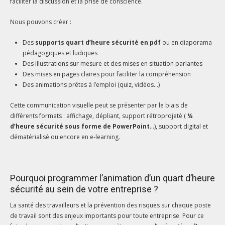
faciliter la discussion et la prise de conscience.
Nous pouvons créer :
Des
supports quart d’heure sécurité en pdf
ou en diaporama
pédagogiques et ludiques
Des illustrations sur mesure et des mises en situation parlantes
Des mises en pages claires pour faciliter la compréhension
Des animations prêtes à l’emploi (quiz, vidéos…)
Cette communication visuelle peut se présenter par le biais de
différents formats : affichage, dépliant, support rétroprojeté (
¼
d’heure sécurité sous forme de PowerPoint
…), support digital et
dématérialisé ou encore en e-learning.
Pourquoi programmer l’animation d’un quart d’heure
sécurité au sein de votre entreprise ?
La santé des travailleurs et la prévention des risques sur chaque poste
de travail sont des enjeux importants pour toute entreprise. Pour ce