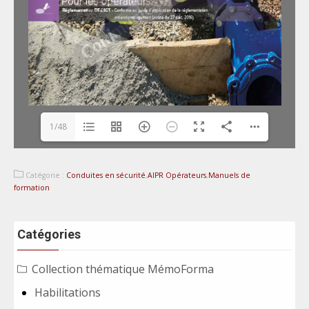
1/48
Catégorie :
Conduites en sécurité
,
AIPR Opérateurs
,
Manuels de
formation
Catégories
Collection thématique MémoForma
Habilitations