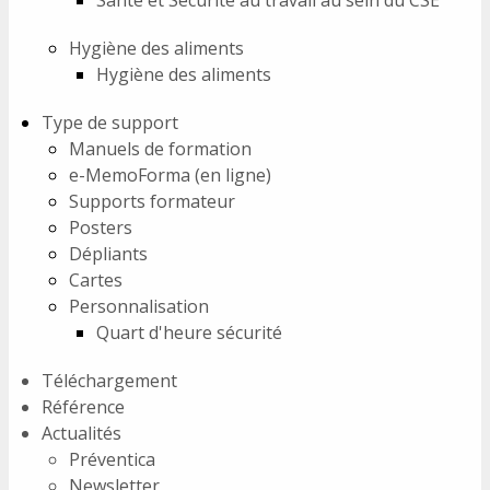
Santé et Sécurité au travail au sein du CSE
Hygiène des aliments
Hygiène des aliments
Type de support
Manuels de formation
e-MemoForma (en ligne)
Supports formateur
Posters
Dépliants
Cartes
Personnalisation
Quart d'heure sécurité
Téléchargement
Référence
Actualités
Préventica
Newsletter