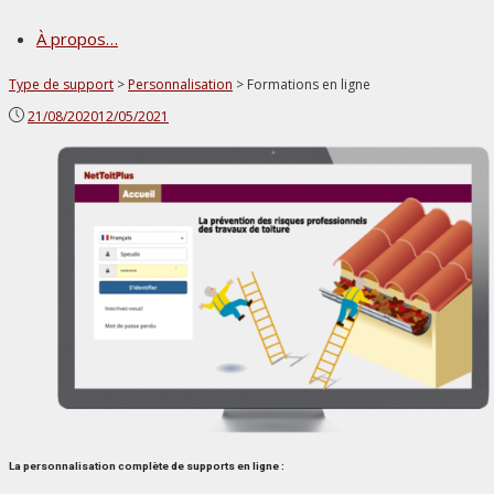
À propos…
Type de support
>
Personnalisation
>
Formations en ligne
Publié
21/08/2020
12/05/2021
le
La personnalisation complète de supports en ligne :