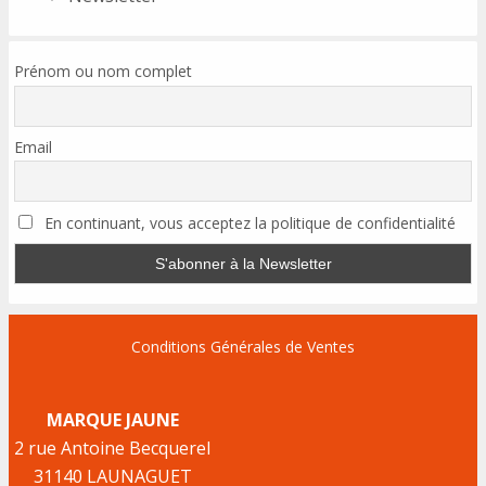
Prénom ou nom complet
Email
En continuant, vous acceptez la politique de confidentialité
Conditions Générales de Ventes
MARQUE JAUNE
2 rue Antoine Becquerel
31140 LAUNAGUET