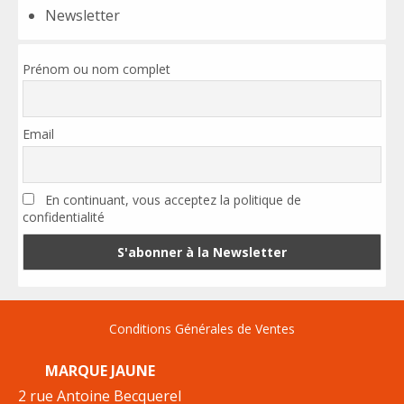
Newsletter
Prénom ou nom complet
Email
En continuant, vous acceptez la politique de
confidentialité
Conditions Générales de Ventes
MARQUE JAUNE
2 rue Antoine Becquerel