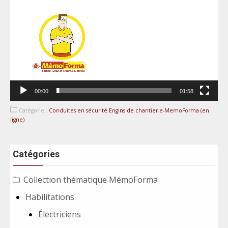
00:00
01:58
Catégorie :
Conduites en sécurité
,
Engins de chantier
,
e-MemoForma (en
ligne)
Catégories
Collection thématique MémoForma
Habilitations
Électriciens