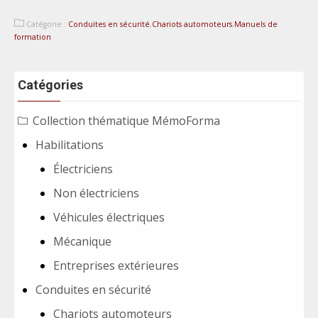
Catégorie :
Conduites en sécurité
,
Chariots automoteurs
,
Manuels de
formation
Catégories
Collection thématique MémoForma
Habilitations
Électriciens
Non électriciens
Véhicules électriques
Mécanique
Entreprises extérieures
Conduites en sécurité
Chariots automoteurs