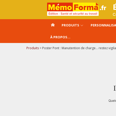
Aller
au
contenu
PRODUITS
PERSONNALIS
À PROPOS…
Produits
>
Poster Pont : Manutention de charge… restez vigil
Quelq