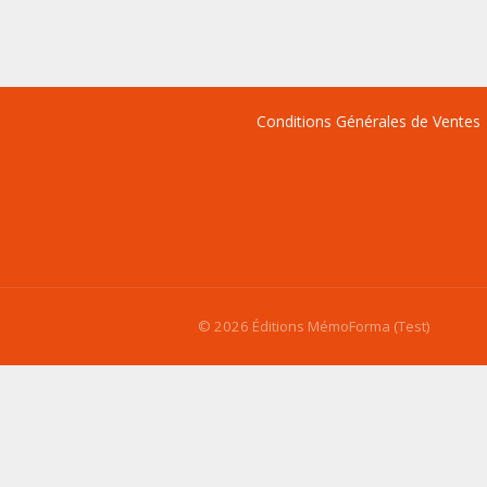
Conditions Générales de Ventes
© 2026 Éditions MémoForma (Test)