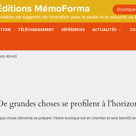
Boutique
ATION
TÉLÉCHARGEMENT
RÉFÉRENCES
ACTUALITÉS
CO
ants 40×60
De grandes choses se profilent à l’horizo
ue chose d’énorme se prépare ! Notre boutique est en chantier et sera bientôt la