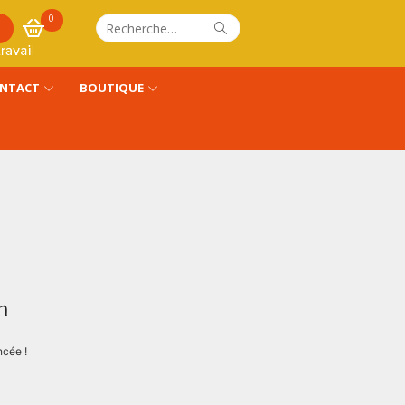
0
Recherche
Rechercher
pour :
NTACT
BOUTIQUE
n
ncée !