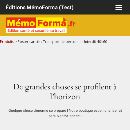
Aller
Éditions MémoForma (Test)
au
contenu
Produits
>
Poster cariste : Transport de personnes Interdit 40×60
De grandes choses se profilent à
l’horizon
Quelque chose d’énorme se prépare ! Notre boutique est en chantier et
sera bientôt lancée !