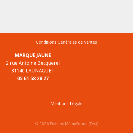
Conditions Générales de Ventes
MARQUE JAUNE
2 rue Antoine Becquerel
31140 LAUNAGUET
05 61 58 28 27
Mentions Légale
© 2026 Éditions MémoForma (Test)