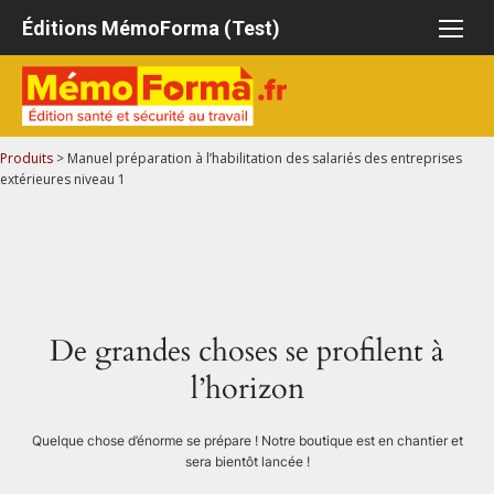
Aller
Éditions MémoForma (Test)
au
contenu
Produits
>
Manuel préparation à l’habilitation des salariés des entreprises
extérieures niveau 1
De grandes choses se profilent à
l’horizon
Quelque chose d’énorme se prépare ! Notre boutique est en chantier et
sera bientôt lancée !