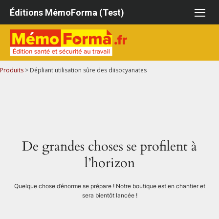
Aller
Éditions MémoForma (Test)
au
contenu
Produits
>
Dépliant utilisation sûre des diisocyanates
De grandes choses se profilent à
l’horizon
Quelque chose d’énorme se prépare ! Notre boutique est en chantier et
sera bientôt lancée !