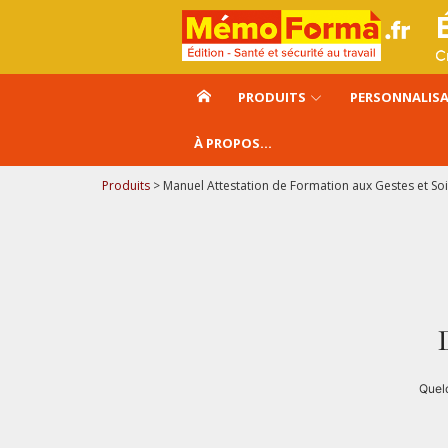
Aller
au
contenu
PRODUITS
PERSONNALIS
À PROPOS…
Produits
>
Manuel Attestation de Formation aux Gestes et So
Quelq