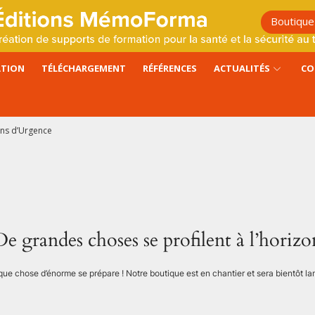
Boutique
ATION
TÉLÉCHARGEMENT
RÉFÉRENCES
ACTUALITÉS
CO
ins d’Urgence
De grandes choses se profilent à l’horizo
ue chose d’énorme se prépare ! Notre boutique est en chantier et sera bientôt la