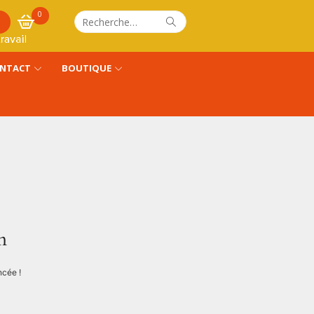
0
Recherche
Rechercher
pour :
NTACT
BOUTIQUE
n
ncée !