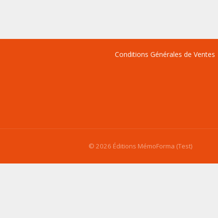
Conditions Générales de Ventes
© 2026 Éditions MémoForma (Test)